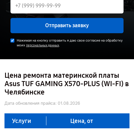
Отправить заявку
Нажимая на кнопку отправить я даю свое согласие на обработку
моих
.
персональных данных
Цена ремонта материнской платы
Asus TUF GAMING X570-PLUS (WI-FI) в
Челябинске
Дата обновления прайса:
01.08.2026
Услуги
Цена, от