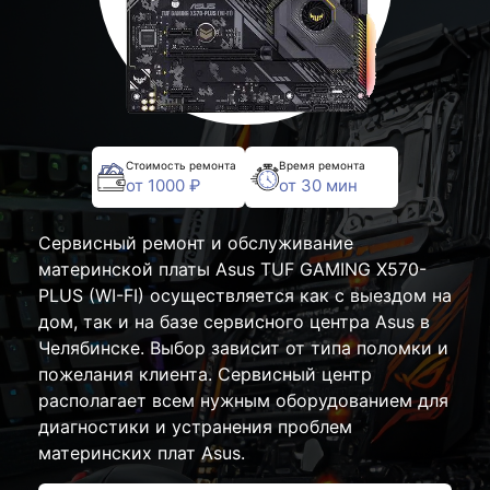
Стоимость ремонта
Время ремонта
от 1000 ₽
от 30 мин
Сервисный ремонт и обслуживание
материнской платы Asus TUF GAMING X570-
PLUS (WI-FI) осуществляется как с выездом на
дом, так и на базе сервисного центра Asus в
Челябинске. Выбор зависит от типа поломки и
пожелания клиента. Сервисный центр
располагает всем нужным оборудованием для
диагностики и устранения проблем
материнских плат Asus.