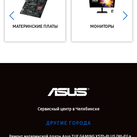
МАТЕРИНСКИЕ ПЛАТЫ
МОНИТОРЫ
Сервисный центр в Челябинске
ДРУГИЕ ГОРОДА
Ремонт материнской платы Asus TUF GAMING X570-PLUS (WI-FI) в