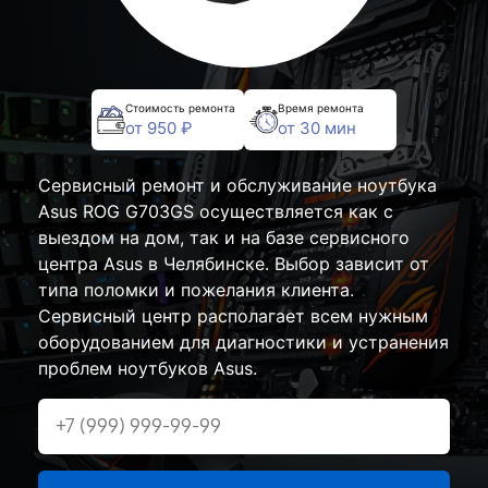
Стоимость ремонта
Время ремонта
от 950 ₽
от 30 мин
Сервисный ремонт и обслуживание ноутбука
Asus ROG G703GS осуществляется как с
выездом на дом, так и на базе сервисного
центра Asus в Челябинске. Выбор зависит от
типа поломки и пожелания клиента.
Сервисный центр располагает всем нужным
оборудованием для диагностики и устранения
проблем ноутбуков Asus.