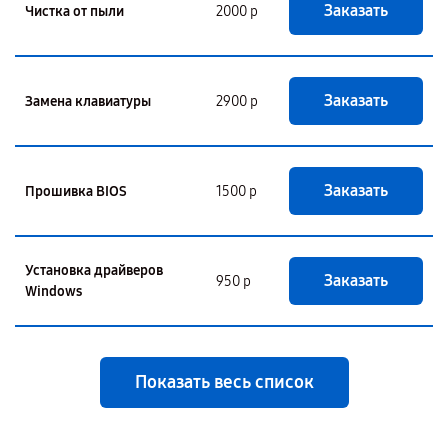
Заказать
Чистка от пыли
2000 р
Заказать
Замена клавиатуры
2900 р
Заказать
Прошивка BIOS
1500 р
Установка драйверов
Заказать
950 р
Windows
Показать весь список