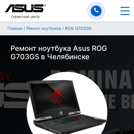
Сервисный центр
/
/
ROG G703GS
Главная
Ремонт ноутбуков
Ремонт ноутбука Asus ROG
G703GS в Челябинске