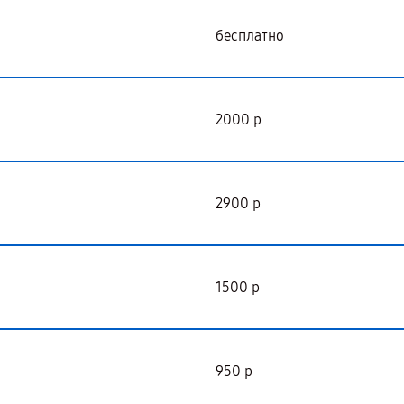
бесплатно
2000 р
2900 р
1500 р
950 р