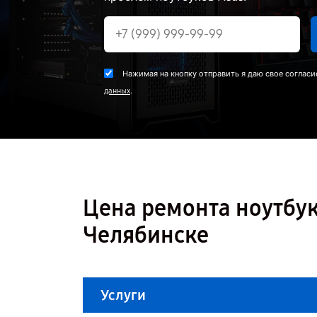
Нажимая на кнопку отправить я даю свое согласи
.
данных
Цена ремонта ноутбук
Челябинске
Услуги