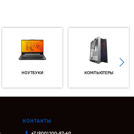
НОУТБУКИ
КОМПЬЮТЕРЫ
КОНТАКТЫ
т
+7 (800) 100-87-60