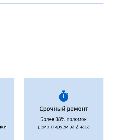
Срочный ремонт
Более 88% поломок
ики
ремонтируем за 2 часа