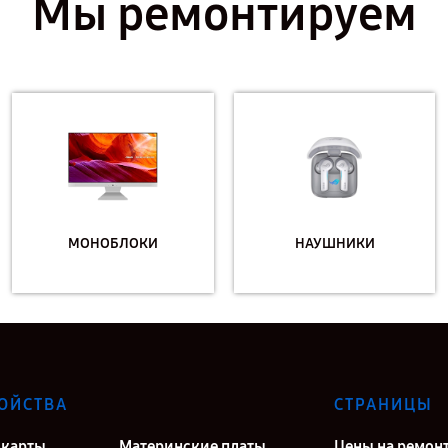
Мы ремонтируем
МОНОБЛОКИ
НАУШНИКИ
ОЙСТВА
СТРАНИЦЫ
карты
Материнские платы
Цены на ремон