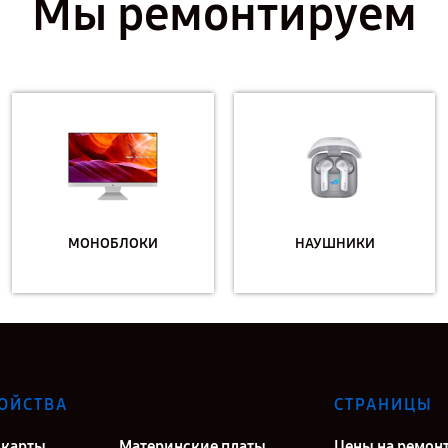
Мы ремонтируем
МОНОБЛОКИ
НАУШНИКИ
ОЙСТВА
СТРАНИЦЫ
карты
Материнские платы
Цены на ремон