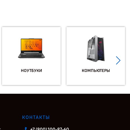
НОУТБУКИ
КОМПЬЮТЕРЫ
КОНТАКТЫ
т
+7 (800) 100-87-60