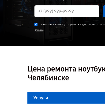
Нажимая на кнопку отправить я даю свое согласи
.
данных
Цена ремонта ноутбук
Челябинске
Услуги