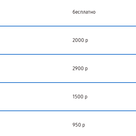
бесплатно
2000 р
2900 р
1500 р
950 р