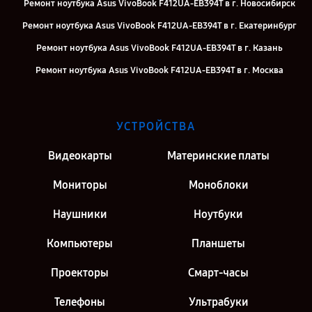
Ремонт ноутбука Asus VivoBook F412UA-EB394T в г. Новосибирск
Ремонт ноутбука Asus VivoBook F412UA-EB394T в г. Екатеринбург
Ремонт ноутбука Asus VivoBook F412UA-EB394T в г. Казань
Ремонт ноутбука Asus VivoBook F412UA-EB394T в г. Москва
Ремонт ноутбука Asus VivoBook F412UA-EB394T в г. Санкт-
Петербург
УСТРОЙСТВА
Видеокарты
Материнские платы
Мониторы
Моноблоки
Наушники
Ноутбуки
Компьютеры
Планшеты
Проекторы
Смарт-часы
Телефоны
Ультрабуки