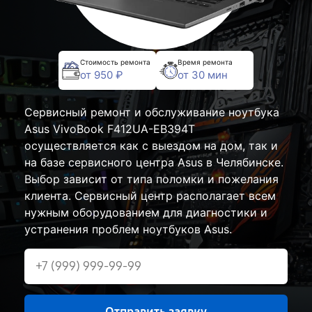
Стоимость ремонта
Время ремонта
от 950 ₽
от 30 мин
Сервисный ремонт и обслуживание ноутбука
Asus VivoBook F412UA-EB394T
осуществляется как с выездом на дом, так и
на базе сервисного центра Asus в Челябинске.
Выбор зависит от типа поломки и пожелания
клиента. Сервисный центр располагает всем
нужным оборудованием для диагностики и
устранения проблем ноутбуков Asus.
Отправить заявку