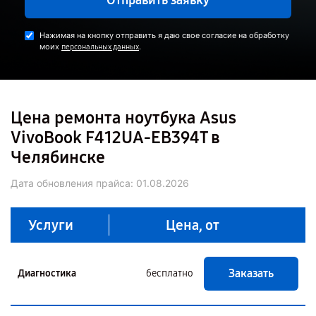
Нажимая на кнопку отправить я даю свое согласие на обработку
моих
.
персональных данных
Цена ремонта ноутбука Asus
VivoBook F412UA-EB394T в
Челябинске
Дата обновления прайса:
01.08.2026
Услуги
Цена, от
Заказать
Диагностика
бесплатно