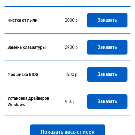
Заказать
Чистка от пыли
2000 р
Заказать
Замена клавиатуры
2900 р
Заказать
Прошивка BIOS
1500 р
Установка драйверов
Заказать
950 р
Windows
Показать весь список