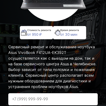
Стоимость ремонта
Время ремонта
от 950 ₽
от 30 мин
Сервисный ремонт и обслуживание ноутбука
Asus VivoBook F412UA-EK392T
осуществляется как с выездом на дом, так и
на базе сервисного центра Asus в Челябинске.
Выбор зависит от типа поломки и пожелания
клиента. Сервисный центр располагает всем
нужным оборудованием для диагностики и
устранения проблем ноутбуков Asus.