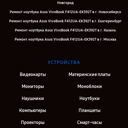
Новгород
Ремонт ноутбука Asus VivoBook F412UA-EK392T в г. Новосибирск
Ремонт ноутбука Asus VivoBook F412UA-EK392T в г. Екатеринбург
Ремонт ноутбука Asus VivoBook F412UA-EK392T в г. Казань
Ремонт ноутбука Asus VivoBook F412UA-EK392T в г. Москва
Ремонт ноутбука Asus VivoBook F412UA-EK392T в г. Санкт-
Петербург
УСТРОЙСТВА
Видеокарты
Материнские платы
Мониторы
Моноблоки
Наушники
Ноутбуки
Компьютеры
Планшеты
Проекторы
Смарт-часы