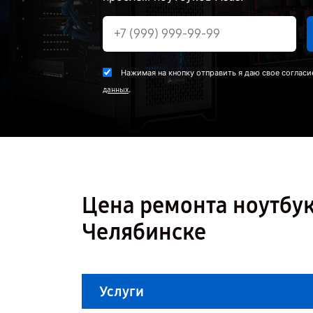
Нажимая на кнопку отправить я даю свое согласи
.
данных
Цена ремонта ноутбука
Челябинске
Услуги