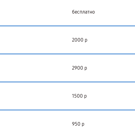
бесплатно
2000 р
2900 р
1500 р
950 р