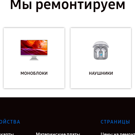
Мы ремонтируем
МОНОБЛОКИ
НАУШНИКИ
ОЙСТВА
СТРАНИЦЫ
карты
Материнские платы
Цены на ремон