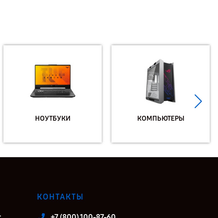
НОУТБУКИ
КОМПЬЮТЕРЫ
КОНТАКТЫ
т
+7 (800) 100-87-60