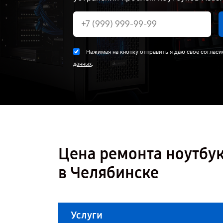
Нажимая на кнопку отправить я даю свое согласи
.
данных
Цена ремонта ноутбу
в Челябинске
Услуги