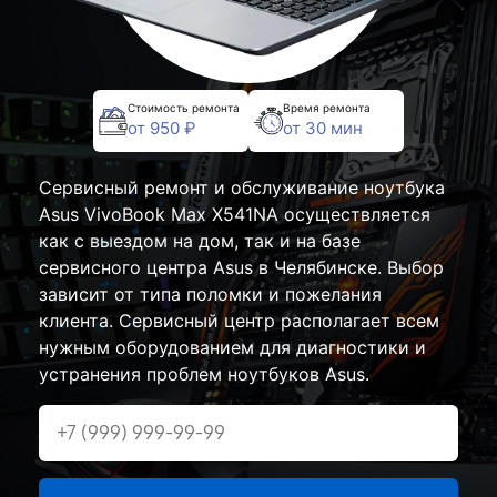
Стоимость ремонта
Время ремонта
от 950 ₽
от 30 мин
Сервисный ремонт и обслуживание ноутбука
Asus VivoBook Max X541NA осуществляется
как с выездом на дом, так и на базе
сервисного центра Asus в Челябинске. Выбор
зависит от типа поломки и пожелания
клиента. Сервисный центр располагает всем
нужным оборудованием для диагностики и
устранения проблем ноутбуков Asus.