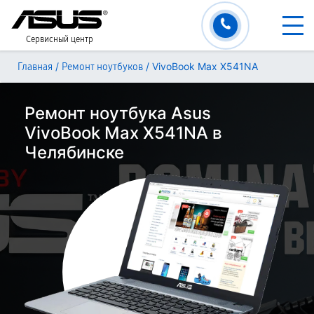
Сервисный центр
/
/
VivoBook Max X541NA
Главная
Ремонт ноутбуков
Ремонт ноутбука Asus
VivoBook Max X541NA в
Челябинске