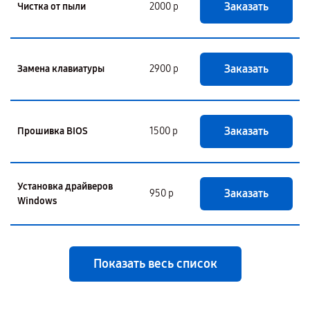
Заказать
Чистка от пыли
2000 р
Заказать
Замена клавиатуры
2900 р
Заказать
Прошивка BIOS
1500 р
Установка драйверов
Заказать
950 р
Windows
Показать весь список