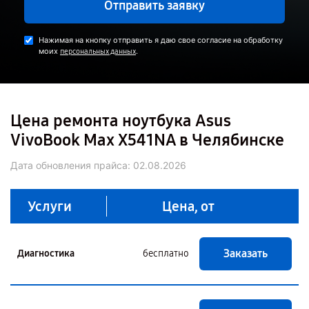
Отправить заявку
Нажимая на кнопку отправить я даю свое согласие на обработку
моих
.
персональных данных
Цена ремонта ноутбука Asus
VivoBook Max X541NA в Челябинске
Дата обновления прайса:
02.08.2026
Услуги
Цена, от
Заказать
Диагностика
бесплатно