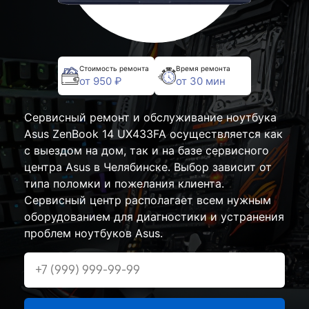
Стоимость ремонта
Время ремонта
от 950 ₽
от 30 мин
Сервисный ремонт и обслуживание ноутбука
Asus ZenBook 14 UX433FA осуществляется как
с выездом на дом, так и на базе сервисного
центра Asus в Челябинске. Выбор зависит от
типа поломки и пожелания клиента.
Сервисный центр располагает всем нужным
оборудованием для диагностики и устранения
проблем ноутбуков Asus.