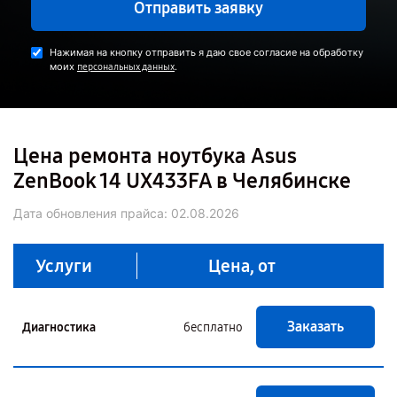
Отправить заявку
Нажимая на кнопку отправить я даю свое согласие на обработку
моих
.
персональных данных
Цена ремонта ноутбука Asus
ZenBook 14 UX433FA в Челябинске
Дата обновления прайса:
02.08.2026
Услуги
Цена, от
Заказать
Диагностика
бесплатно