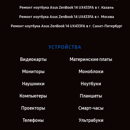
Ремонт ноутбука Asus ZenBook 14 UX433FA в г. Казань
Ремонт ноутбука Asus ZenBook 14 UX433FA в г. Москва
Ремонт ноутбука Asus ZenBook 14 UX433FA в г. Санкт-Петербург
УСТРОЙСТВА
Видеокарты
Материнские платы
Мониторы
Моноблоки
Наушники
Ноутбуки
Компьютеры
Планшеты
Проекторы
Смарт-часы
Телефоны
Ультрабуки