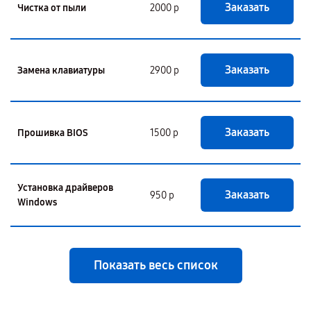
Заказать
Чистка от пыли
2000 р
Заказать
Замена клавиатуры
2900 р
Заказать
Прошивка BIOS
1500 р
Установка драйверов
Заказать
950 р
Windows
Показать весь список