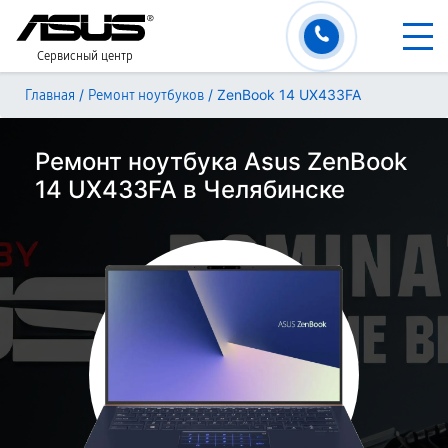
Сервисный центр
/
/
ZenBook 14 UX433FA
Главная
Ремонт ноутбуков
Ремонт ноутбука Asus ZenBook
14 UX433FA в Челябинске