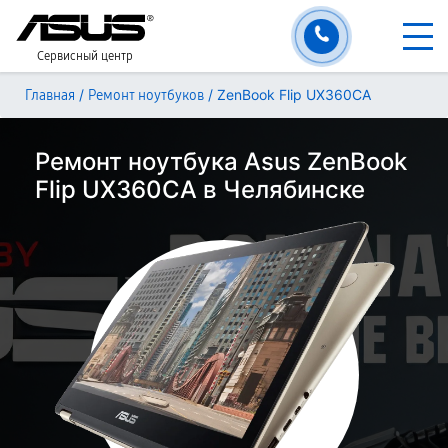
Сервисный центр
/
/
ZenBook Flip UX360CA
Главная
Ремонт ноутбуков
Ремонт ноутбука Asus ZenBook
Flip UX360CA в Челябинске