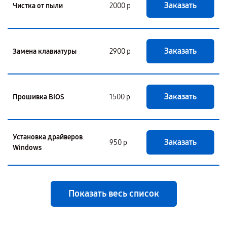
Заказать
Чистка от пыли
2000 р
Заказать
Замена клавиатуры
2900 р
Заказать
Прошивка BIOS
1500 р
Установка драйверов
Заказать
950 р
Windows
Показать весь список