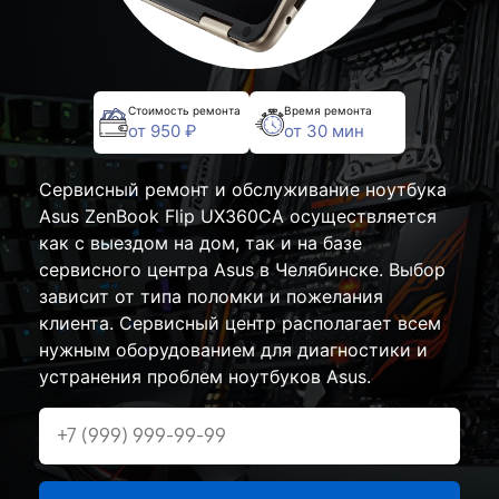
Стоимость ремонта
Время ремонта
от 950 ₽
от 30 мин
Сервисный ремонт и обслуживание ноутбука
Asus ZenBook Flip UX360CA осуществляется
как с выездом на дом, так и на базе
сервисного центра Asus в Челябинске. Выбор
зависит от типа поломки и пожелания
клиента. Сервисный центр располагает всем
нужным оборудованием для диагностики и
устранения проблем ноутбуков Asus.