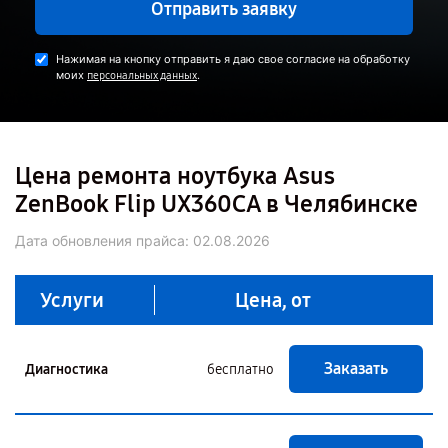
Отправить заявку
Нажимая на кнопку отправить я даю свое согласие на обработку
моих
.
персональных данных
Цена ремонта ноутбука Asus
ZenBook Flip UX360CA в Челябинске
Дата обновления прайса:
02.08.2026
Услуги
Цена, от
Заказать
Диагностика
бесплатно