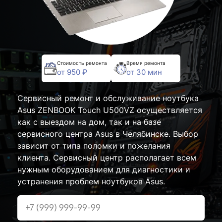
Стоимость ремонта
Время ремонта
от 950 ₽
от 30 мин
Сервисный ремонт и обслуживание ноутбука
Asus ZENBOOK Touch U500VZ осуществляется
как с выездом на дом, так и на базе
сервисного центра Asus в Челябинске. Выбор
зависит от типа поломки и пожелания
клиента. Сервисный центр располагает всем
нужным оборудованием для диагностики и
устранения проблем ноутбуков Asus.