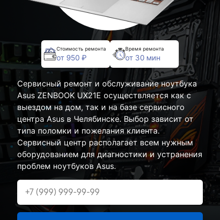
Стоимость ремонта
Время ремонта
от 950 ₽
от 30 мин
Сервисный ремонт и обслуживание ноутбука
Asus ZENBOOK UX21E осуществляется как с
выездом на дом, так и на базе сервисного
центра Asus в Челябинске. Выбор зависит от
типа поломки и пожелания клиента.
Сервисный центр располагает всем нужным
оборудованием для диагностики и устранения
проблем ноутбуков Asus.