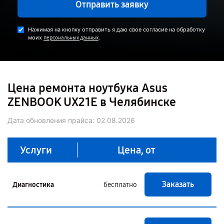
Отправить заявку
Нажимая на кнопку отправить я даю свое согласие на обработку
моих
.
персональных данных
Цена ремонта ноутбука Asus
ZENBOOK UX21E в Челябинске
Дата обновления прайса:
02.08.2026
Услуги
Цена, от
Заказать
Диагностика
бесплатно