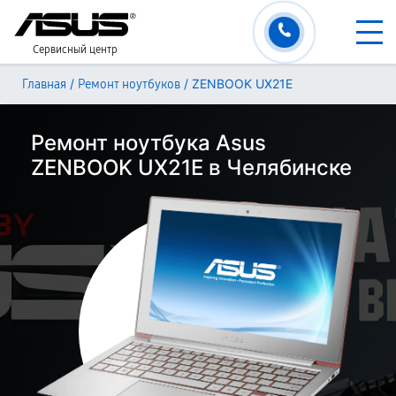
Сервисный центр
/
/
ZENBOOK UX21E
Главная
Ремонт ноутбуков
Ремонт ноутбука Asus
ZENBOOK UX21E в Челябинске