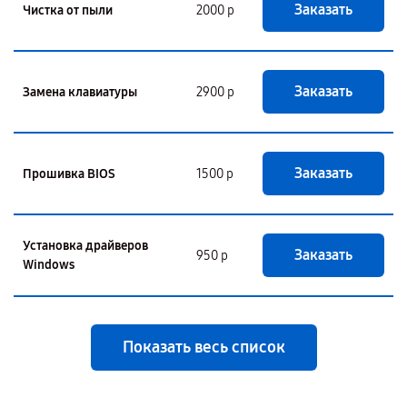
Заказать
Чистка от пыли
2000 р
Заказать
Замена клавиатуры
2900 р
Заказать
Прошивка BIOS
1500 р
Установка драйверов
Заказать
950 р
Windows
Показать весь список