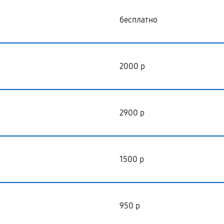
бесплатно
2000 р
2900 р
1500 р
950 р