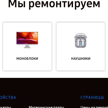
Мы ремонтируем
МОНОБЛОКИ
НАУШНИКИ
ОЙСТВА
СТРАНИЦЫ
карты
Материнские платы
Цены на ремон