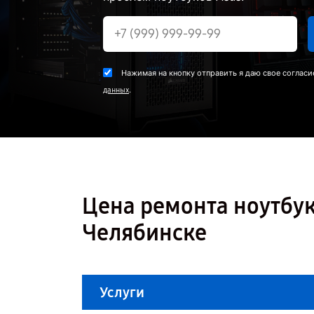
Нажимая на кнопку отправить я даю свое согласи
.
данных
Цена ремонта ноутбук
Челябинске
Услуги