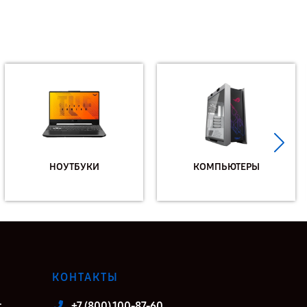
НОУТБУКИ
КОМПЬЮТЕРЫ
КОНТАКТЫ
т
+7 (800) 100-87-60