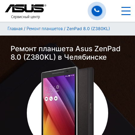
Сервисный центр
/
/
ZenPad 8.0 (Z380KL)
Главная
Ремонт планшетов
Ремонт планшета Asus ZenPad
8.0 (Z380KL) в Челябинске