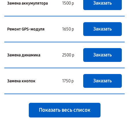
Заказать
Замена аккумулятора
1500 р
Заказать
Ремонт GPS-модуля
1650 р
Заказать
Замена динамика
2500 р
Заказать
Замена кнопок
1750 р
Показать весь список