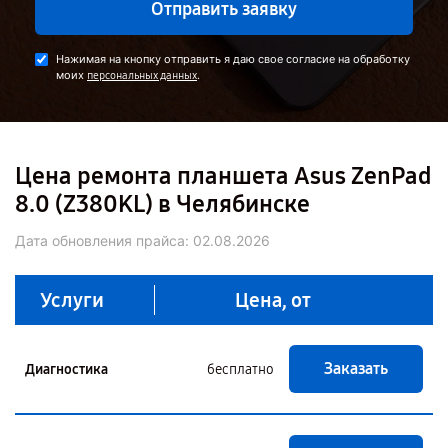
Отправить заявку
Нажимая на кнопку отправить я даю свое согласие на обработку
моих
.
персональных данных
Цена ремонта планшета Asus ZenPad
8.0 (Z380KL) в Челябинске
Дата обновления прайса:
02.08.2026
Услуги
Цена, от
Заказать
Диагностика
бесплатно