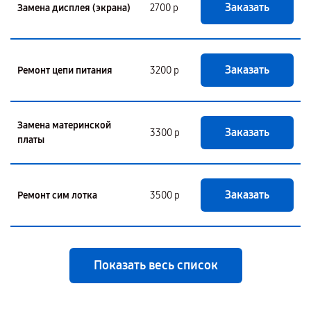
Заказать
Замена дисплея (экрана)
2700 р
Заказать
Ремонт цепи питания
3200 р
Замена материнской
Заказать
3300 р
платы
Заказать
Ремонт сим лотка
3500 р
Показать весь список