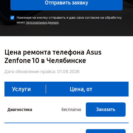
Отправить заявку
Нажимая на кнопку отправить я даю свое согласие на обработку
моих
.
персональных данных
Цена ремонта телефона Asus
Zenfone 10 в Челябинске
Дата обновления прайса:
01.08.2026
Услуги
Цена, от
Заказать
Диагностика
бесплатно